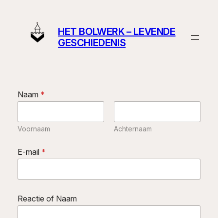
Ga
naar
HET BOLWERK – LEVENDE
de
GESCHIEDENIS
inhoud
Naam
*
Voornaam
Achternaam
E-mail
*
Reactie of Naam